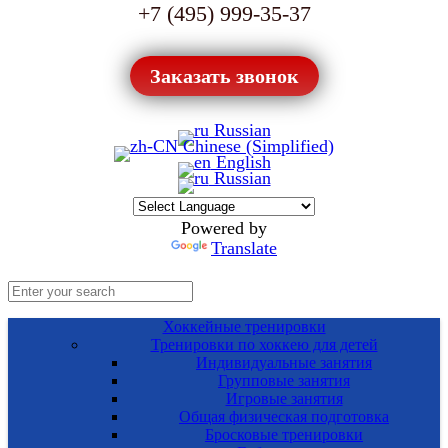
+7 (495) 999-35-37
Заказать звонок
Russian
Chinese (Simplified)
English
Russian
Powered by
Translate
Хоккейные тренировки
Тренировки по хоккею для детей
Индивидуальные занятия
Групповые занятия
Игровые занятия
Общая физическая подготовка
Бросковые тренировки