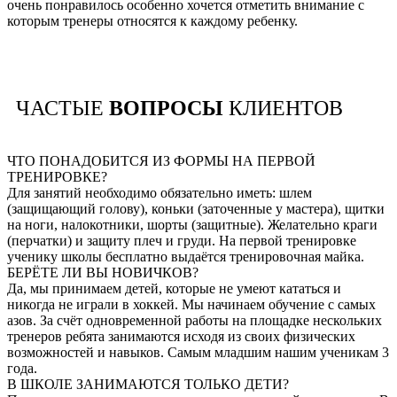
очень понравилось особенно хочется отметить внимание с
которым тренеры относятся к каждому ребенку.
ЧАСТЫЕ
ВОПРОСЫ
КЛИЕНТОВ
ЧТО ПОНАДОБИТСЯ ИЗ ФОРМЫ НА ПЕРВОЙ
ТРЕНИРОВКЕ?
Для занятий необходимо обязательно иметь: шлем
(защищающий голову), коньки (заточенные у мастера), щитки
на ноги, налокотники, шорты (защитные). Желательно краги
(перчатки) и защиту плеч и груди. На первой тренировке
ученику школы бесплатно выдаётся тренировочная майка.
БЕРЁТЕ ЛИ ВЫ НОВИЧКОВ?
Да, мы принимаем детей, которые не умеют кататься и
никогда не играли в хоккей. Мы начинаем обучение с самых
азов. За счёт одновременной работы на площадке нескольких
тренеров ребята занимаются исходя из своих физических
возможностей и навыков. Самым младшим нашим ученикам 3
года.
В ШКОЛЕ ЗАНИМАЮТСЯ ТОЛЬКО ДЕТИ?