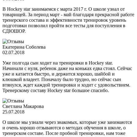
В Hockey star занимаемся с марта 2017 г. О школе узнал от
товарищей. За период март - май благодаря прекрасной работе
тренерского состава и эффективности тренировок уровень
подготовки позволил пройти все тесты для поступления в
СДЮШОР.
Екатерина Соболева
02.07.2018
Уже полгода сын ходит на тренировки в Hockey star.
Начинали с нуля, ребенок даже на коньках едва стоял. Сейчас
уже и катается быстро, и держится хорошо, шайбой и
клюшкой владеет. Поначалу было трудно, но сейчас сын
втянулся, ждет каждой тренировки и ходит с удовольствием.
Тренерскому составу Hockey star большое спасибо.
Светлана Макарова
25.07.2018
О школе мы узнали через знакомых, которые уже занимаются
и очень хорошо отзываются о методах обучения в школе, о
тренерском составе. После пробной тренировки, нам тоже