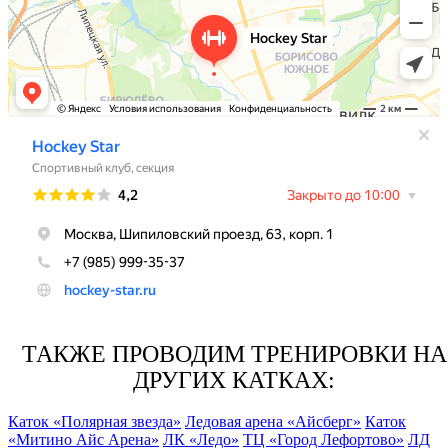
ТАКЖЕ ПРОВОДИМ ТРЕНИРОВКИ НА
ДРУГИХ КАТКАХ:
Каток «Полярная звезда»
Ледовая арена «Айсберг»
Каток
«Митино Айс Арена»
ЛК «Ледо»
ТЦ «Город Лефортово»
ЛД