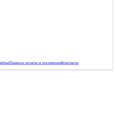
тнёры
Правила оплаты и посещения
Контакты