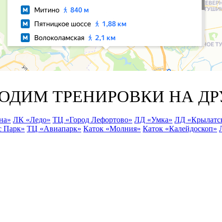
ОДИМ ТРЕНИРОВКИ НА ДР
на»
ЛК «Ледо»
ТЦ «Город Лефортово»
ЛД «Умка»
ЛД «Крылатс
 Парк»
ТЦ «Авиапарк»
Каток «Молния»
Каток «Калейдоскоп»