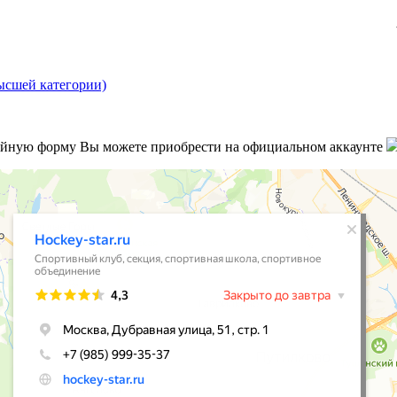
ысшей категории)
йную форму Вы можете приобрести на официальном аккаунте