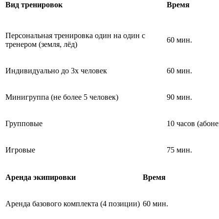
Вид тренировок
Время
Персональная тренировка один на один с
60 мин.
тренером (земля, лёд)
Индивидуально до 3х человек
60 мин.
Минигруппа (не более 5 человек)
90 мин.
Групповые
10 часов (абон
Игровые
75 мин.
Аренда экипировки
Время
Аренда базового комплекта (4 позиции)
60 мин.