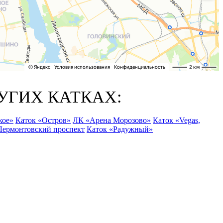
УГИХ КАТКАХ:
кое»
Каток «Остров»
ЛК «Арена Морозово»
Каток «Vegas,
Лермонтовский проспект
Каток «Радужный»