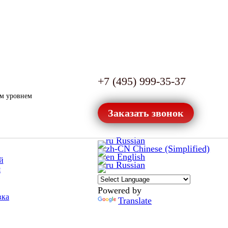
+7 (495) 999-35-37
ым уровнем
Заказать звонок
Russian
Chinese (Simplified)
English
й
Russian
я
Powered by
вка
Translate