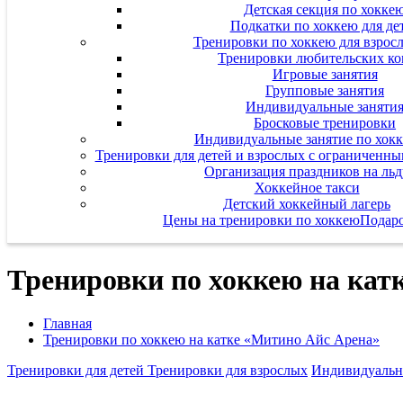
Детская секция по хокке
Подкатки по хоккею для де
Тренировки по хоккею для взрос
Тренировки любительских к
Игровые занятия
Групповые занятия
Индивидуальные заняти
Бросковые тренировки
Индивидуальные занятие по хок
Тренировки для детей и взрослых с ограниченн
Организация праздников на льд
Хоккейное такси
Детский хоккейный лагерь
Цены на тренировки по хоккею
Подар
Тренировки по хоккею на кат
Главная
Тренировки по хоккею на катке «Митино Айс Арена»
Тренировки для детей
Тренировки для взрослых
Индивидуальн